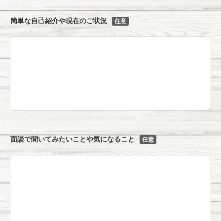
簡単な自己紹介や現在のご状況
任意
面談で聞いてみたいことや気になること
任意