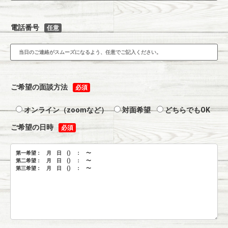
電話番号
任意
ご希望の面談方法
必須
オンライン（zoomなど）
対面希望
どちらでもOK
ご希望の日時
必須