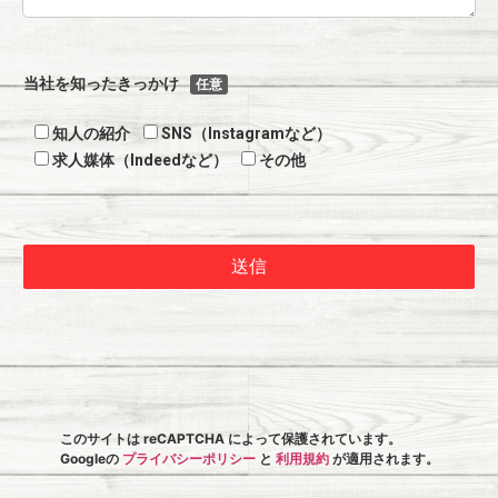
当社を知ったきっかけ
任意
知人の紹介
SNS（Instagramなど）
求人媒体（Indeedなど）
その他
このサイトは reCAPTCHA によって保護されています。
Googleの
プライバシーポリシー
と
利用規約
が適用されます。